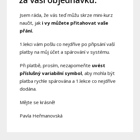
Jsem ráda, že vás teď můžu skrze mini-kurz
naučit, jak
i vy můžete přitahovat vaše
přání.
1.lekci vám pošlu co nejdříve po připsání vaší
platby na můj účet a spárování v systému.
Při platbě, prosím, nezapomeňte
uvést
příslušný variabilní symbol
, aby mohla být
platba rychle spárována a 1.lekce co nejdříve
dodána.
Mějte se krásně!
Pavla Heřmanovská