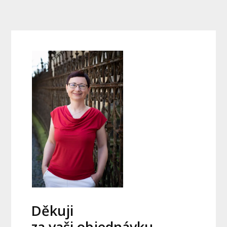
Děkuji
za vaši objednávku.