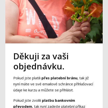
Děkuji za vaši
objednávku.
Pokud jste platili
přes platební bránu
, tak již
nyní máte ve své emailové schránce přihlašovací
údaje ke kurzu a můžete se přihlásit.
Pokud jste zvolili
platbu bankovním
převodem
, tak nyní zadejte platební příkaz