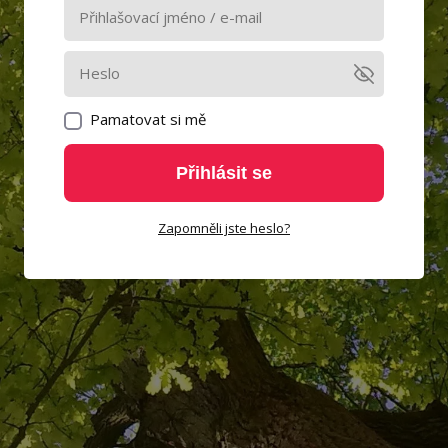
Pamatovat si mě
Přihlásit se
Zapomněli jste heslo?