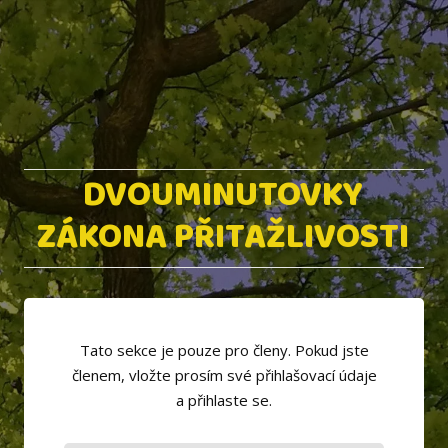
DVOUMINUTOVKY
ZÁKONA PŘITAŽLIVOSTI
Tato sekce je pouze pro členy. Pokud jste
členem, vložte prosím své přihlašovací údaje
a přihlaste se.