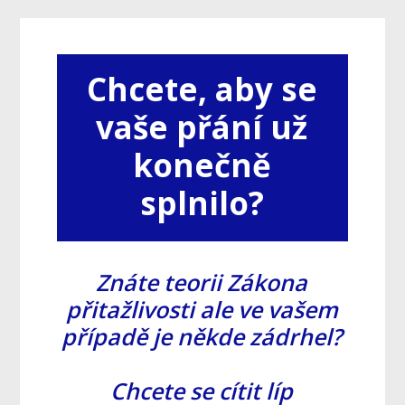
Chcete, aby se
vaše přání už
konečně
splnilo?
Znáte teorii Zákona
přitažlivosti ale ve vašem
případě je někde zádrhel?
Chcete se cítit líp