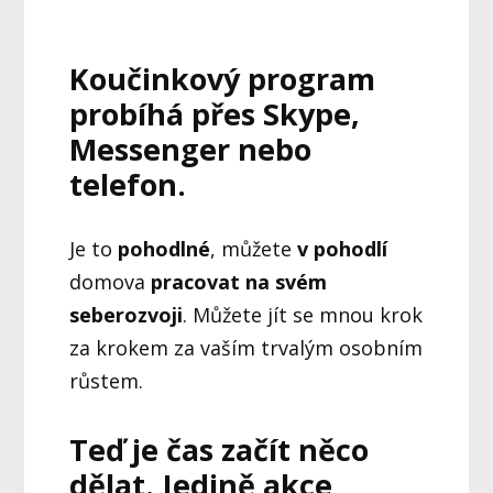
Koučinkový program
probíhá přes Skype,
Messenger nebo
telefon.
Je to
pohodlné
, můžete
v pohodlí
domova
pracovat na svém
seberozvoji
. Můžete jít se mnou krok
za krokem za vaším trvalým osobním
růstem.
Teď je čas začít něco
dělat. Jedině akce