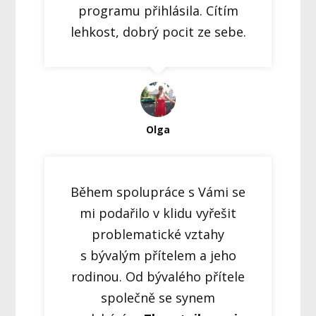
programu přihlásila. Cítím
lehkost, dobrý pocit ze sebe.
Olga
Během spolupráce s Vámi se
mi podařilo v klidu vyřešit
problematické vztahy
s bývalým přítelem a jeho
rodinou. Od bývalého přítele
společně se synem