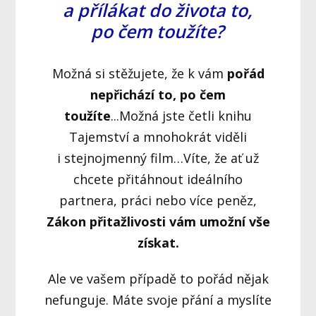
a přílákat do života to,
po čem toužíte?
Možná si stěžujete, že k vám
pořád
nepřichází to, po čem
toužíte
...Možná jste četli knihu
Tajemství a mnohokrát viděli
i stejnojmenný film…Víte, že ať už
chcete přitáhnout ideálního
partnera, práci nebo více peněz,
Zákon přitažlivosti vám umožní vše
získat.
Ale ve vašem případě to pořád nějak
nefunguje. Máte svoje přání a myslíte