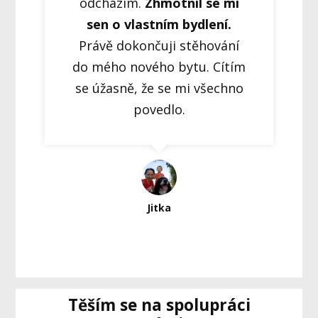
odcházím.
Zhmotnil se mi
sen o vlastním bydlení.
Právě dokončuji stěhování
do mého nového bytu. Cítím
se úžasně, že se mi všechno
povedlo.
Jitka
Těším se na spolupráci