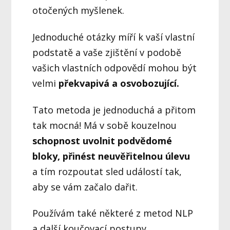
otočených myšlenek.
Jednoduché otázky míří k vaší vlastní
podstatě a vaše zjištění v podobě
vašich vlastních odpovědí mohou být
velmi
překvapivá a osvobozující.
Tato metoda je jednoduchá a přitom
tak mocná! Má v sobě kouzelnou
schopnost uvolnit podvědomé
bloky, přinést neuvěřitelnou úlevu
a tím rozpoutat sled událostí tak,
aby se vám začalo dařit.
Používám také některé z metod NLP
a další koučovací postupy.