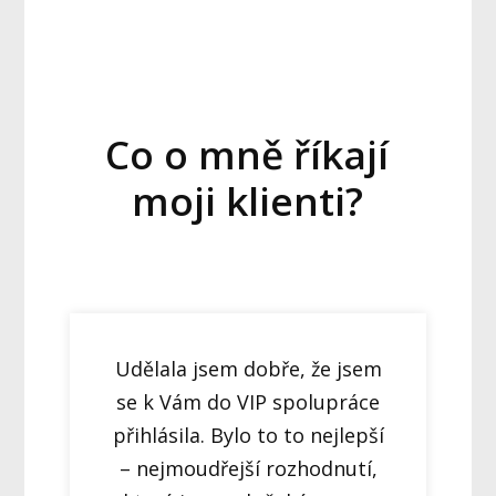
Co o mně říkají
moji klienti?
Udělala jsem dobře, že jsem
se k Vám do VIP spolupráce
přihlásila. Bylo to to nejlepší
– nejmoudřejší rozhodnutí,