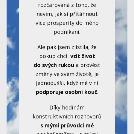
rozčarovaná z toho, že
nevím, jak si přitáhnout
více prosperity do mého
podnikání.
Ale pak jsem zjistila, že
pokud chci
vzít život
do svých rukou
a provést
změny ve svém životě, je
jednodušší, když mě v ní
podporuje osobní kouč
.
Díky hodinám
konstruktivních rozhovorů
s mými průvodci mé