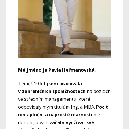
Mé jméno je Pavla Heřmanovská.
Téměř 10 let
jsem pracovala
v zahraničních společnostech
na pozicích
ve středním managementu, které
odpovídaly mým titulům Ing. a MBA.
Pocit
nenaplnění a naprosté marnosti
mě
donutil, abych
začala využívat své