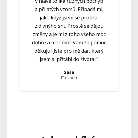
v hlavě tolika různých pochyb
a přijatých vzorců. Připadá mi,
jako když jsem se probral
z divnýho snu.Prostě se dějou
změny a je mi z toho všeho moc
dobře a moc moc Vám za pomoc
děkuju ! Jste pro mě dar, který
jsem si přitáhl do života !"
Saša
IT expert