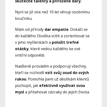
skutečné talenty a přirozené dary.
Nyní se již více než 10 let věnuji osobnímu
koučinku.
Mám od přírody
dar empatie
. Dokáži se
do každého člověka vcítit a zorientovat se
v jeho myšlenkách a
položit trefné
otázky
, které vedou každého ke své
vnitřní odpovědi.
Nadšeně provádím a podporuji všechny,
kteří se rozhodli
vzít svůj osud do svých
rukou
. Pomohla jsem už desítkám klientů
pochopit, jak
efektivně využívat svou
mysl
a přitahovat zázraky do jejich života.