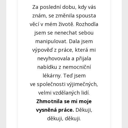
Za poslední dobu, kdy vás
znám, se změnila spousta
věcí v mém životě. Rozhodla
jsem se nenechat sebou
manipulovat. Dala jsem
výpověď z práce, která mi
nevyhovovala a přijala
nabídku z nemocniční
lékárny. Teď jsem
ve společnosti výjimečných,
velmi vzdělaných lidí.
Zhmotnila se mi moje
vysněná práce.
Děkuji,
děkuji, děkuji.