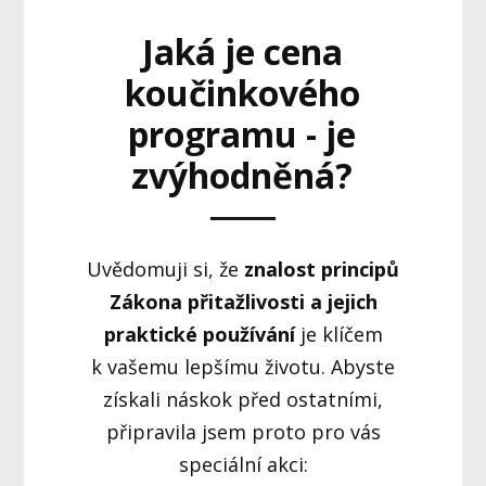
Jaká je cena
koučinkového
programu - je
zvýhodněná?
Uvědomuji si, že
znalost principů
Zákona přitažlivosti a jejich
praktické používání
je klíčem
k vašemu lepšímu životu. Abyste
získali náskok před ostatními,
připravila jsem proto pro vás
speciální akci: