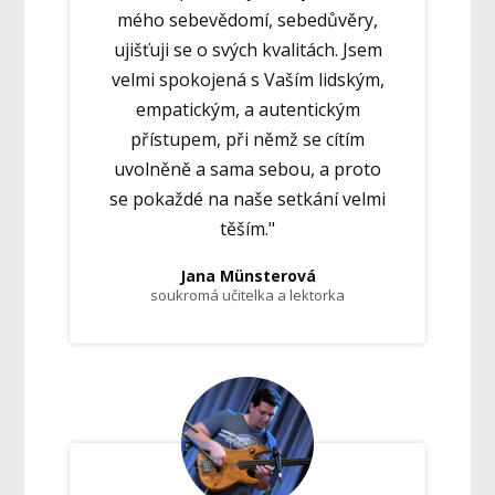
mého sebevědomí, sebedůvěry,
ujišťuji se o svých kvalitách. Jsem
velmi spokojená s Vaším lidským,
empatickým, a autentickým
přístupem, při němž se cítím
uvolněně a sama sebou, a proto
se pokaždé na naše setkání velmi
těším."
Jana Münsterová
soukromá učitelka a lektorka