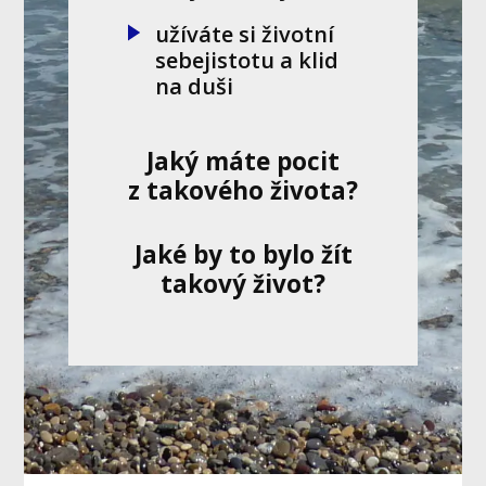
užíváte si životní
sebejistotu a klid
na duši
Jaký máte pocit
z takového života?
Jaké by to bylo žít
takový život?