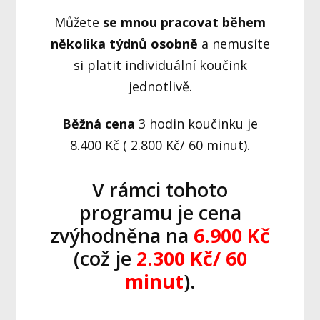
Můžete
se mnou pracovat během
několika týdnů osobně
a nemusíte
si platit individuální koučink
jednotlivě.
Běžná cena
3 hodin koučinku je
8.400 Kč ( 2.800 Kč/ 60 minut).
V rámci tohoto
programu je cena
zvýhodněna na
6.900 Kč
(což je
2.300 Kč/ 60
minut
).