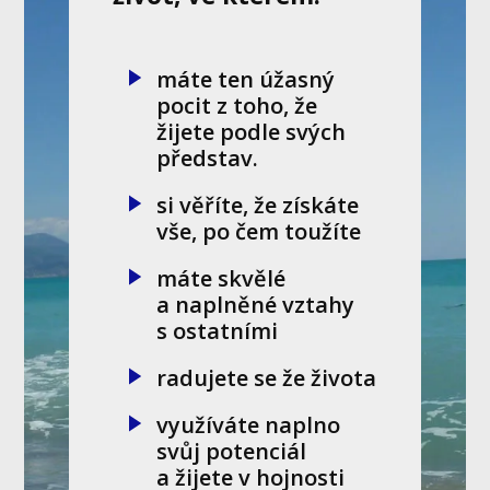
máte ten úžasný
pocit z toho, že
žijete podle svých
představ.
si věříte, že získáte
vše, po čem toužíte
máte skvělé
a naplněné vztahy
s ostatními
radujete se že života
využíváte naplno
svůj potenciál
a žijete v hojnosti