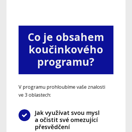
Co je obsahem
koučinkového
programu?
V programu prohloubíme vaše znalosti
ve 3 oblastech:
Jak využívat svou mysl
a očistit své omezující
přesvědčení