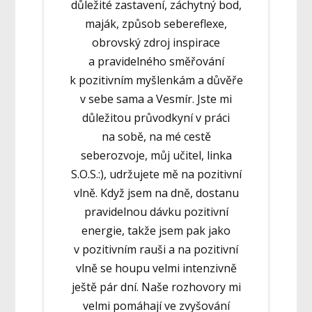
důležité zastavení, záchytný bod,
maják, způsob sebereflexe,
obrovský zdroj inspirace
a pravidelného směřování
k pozitivním myšlenkám a důvěře
v sebe sama a Vesmír. Jste mi
důležitou průvodkyní v práci
na sobě, na mé cestě
seberozvoje, můj učitel, linka
S.O.S.:), udržujete mě na pozitivní
vlně. Když jsem na dně, dostanu
pravidelnou dávku pozitivní
energie, takže jsem pak jako
v pozitivním rauši a na pozitivní
vlně se houpu velmi intenzivně
ještě pár dní. Naše rozhovory mi
velmi pomáhají ve zvyšování