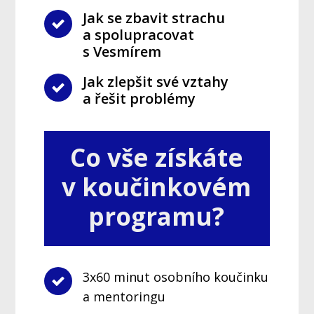
Jak se zbavit strachu
a spolupracovat
s Vesmírem
Jak zlepšit své vztahy
a řešit problémy
Co vše získáte
v
koučinkovém
programu?
3x60 minut osobního koučinku
a mentoringu