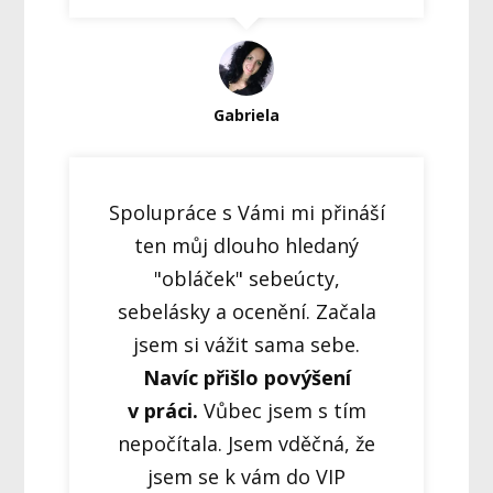
Gabriela
Spolupráce s Vámi mi přináší
ten můj dlouho hledaný
"obláček" sebeúcty,
sebelásky a ocenění. Začala
jsem si vážit sama sebe.
Navíc přišlo povýšení
v práci.
Vůbec jsem s tím
nepočítala. Jsem vděčná, že
jsem se k vám do VIP