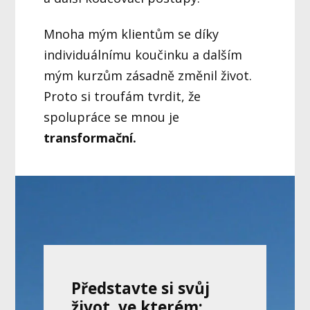
Mnoha mým klientům se díky
individuálnímu koučinku a dalším
mým kurzům zásadně změnil život.
Proto si troufám tvrdit, že
spolupráce se mnou je
transformační.
Představte si svůj
život, ve kterém: