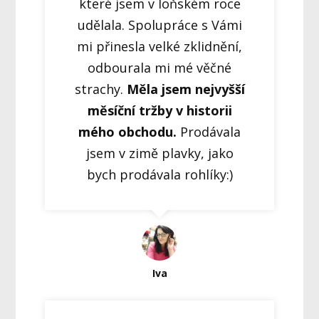
které jsem v loňském roce
udělala. Spolupráce s Vámi
mi přinesla velké zklidnění,
odbourala mi mé věčné
strachy.
Měla jsem nejvyšší
měsíční tržby v historii
mého obchodu.
Prodávala
jsem v zimě plavky, jako
bych prodávala rohlíky:)
Iva