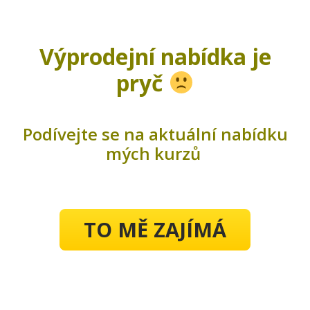
Výprodejní nabídka je
pryč
Podívejte se na aktuální nabídku
mých kurzů
TO MĚ ZAJÍMÁ