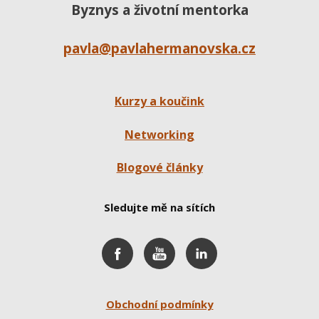
Byznys a životní mentorka
pavla@pavlahermanovska.cz
Kurzy a koučink
Networking
Blogové články
Sledujte mě na sítích
Obchodní podmínky