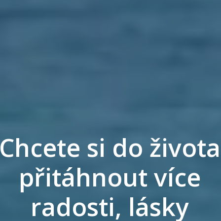
Chcete si do života
přitáhnout více
radosti, lásky