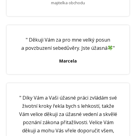
majitelka obchodu
" Děkuji Vám za pro mne velký posun
a povzbuzení sebedůvěry. Jste úžasná
"
Marcela
" Díky Vám a Vaši úžasné práci zvládám své
životní kroky řekla bych s lehkostí, takže
Vám velice děkuji za úžasné vedení a skvělé
poznání zákona přitažlivosti. Velice Vám
děkuji a mohu Vás vřele doporučit všem,