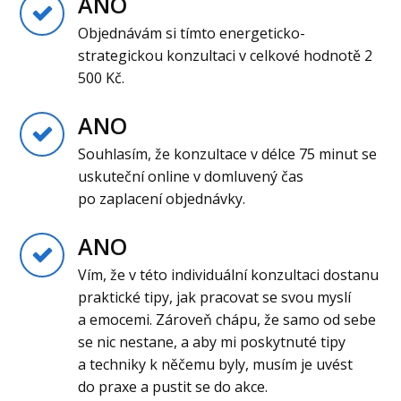
ANO
Objednávám si tímto energeticko-
strategickou konzultaci v celkové hodnotě 2
500 Kč.
ANO
Souhlasím, že konzultace v délce 75 minut se
uskuteční online v domluvený čas
po zaplacení objednávky.
ANO
Vím, že v této individuální konzultaci dostanu
praktické tipy, jak pracovat se svou myslí
a emocemi. Zároveň chápu, že samo od sebe
se nic nestane, a aby mi poskytnuté tipy
a techniky k něčemu byly, musím je uvést
do praxe a pustit se do akce.