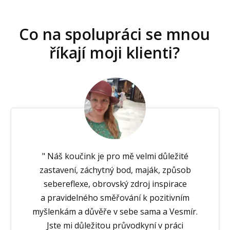
Co na spolupráci se mnou
říkají moji klienti?
" Náš koučink je pro mě velmi důležité
zastavení, záchytný bod, maják, způsob
sebereflexe, obrovský zdroj inspirace
a pravidelného směřování k pozitivním
myšlenkám a důvěře v sebe sama a Vesmír.
Jste mi důležitou průvodkyní v práci