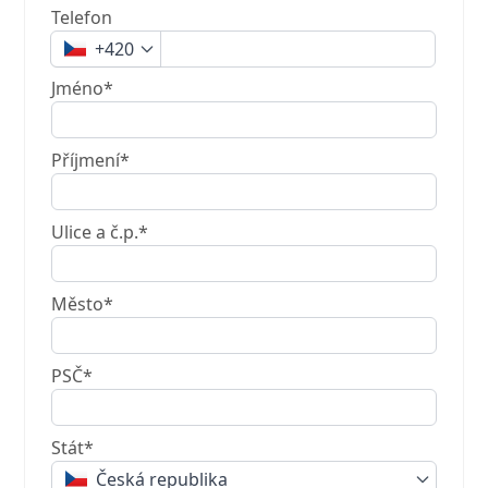
Telefon
+420
Jméno*
Příjmení*
Ulice a č.p.*
Město*
PSČ*
Stát*
Česká republika