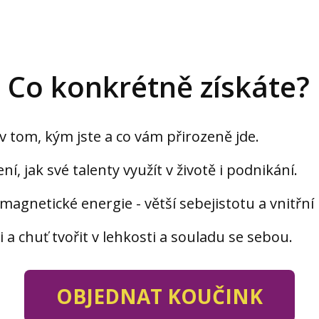
Co konkrétně získáte?
v tom, kým jste a co vám přirozeně jde.
í, jak své talenty využít v životě i podnikání.
magnetické energie - větší sebejistotu a vnitřní 
i a chuť tvořit v lehkosti a souladu se sebou.
OBJEDNAT KOUČINK