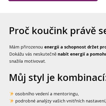
Proč koučink právě 
Mám přirozenou
energii a schopnost držet pr
Dokážu vás neskutečně
nabít energií a pomohu
snažila motivovat.
Můj styl je kombinací
osobního vedení a mentoringu,
podrobné analýzy vašich vnitřních nastavení