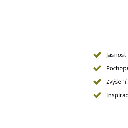
Jasnost 
Pochopen
Zvýšení 
Inspirac