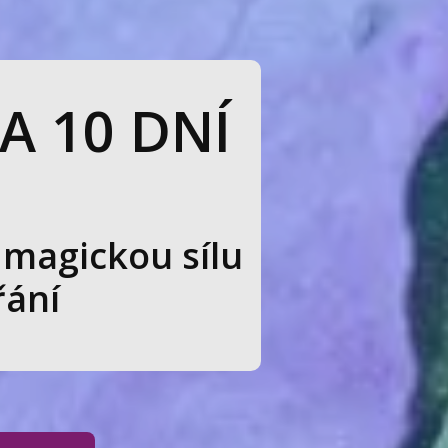
A 10 DNÍ
 magickou sílu
řání