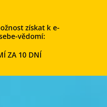
ožnost získat k e-
 sebe-vědomí:
Í ZA 10 DNÍ