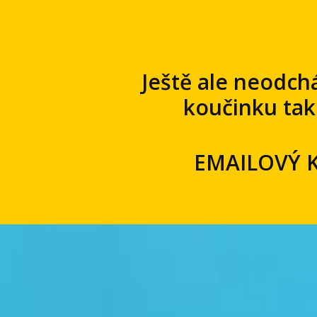
Ještě ale neodchá
koučinku tak
EMAILOVÝ K