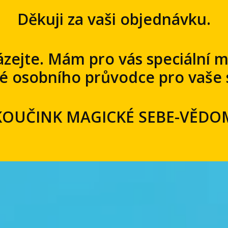
Děkuji za vaši objednávku.
zejte. Mám pro vás speciální m
é osobního průvodce pro vaše
OUČINK MAGICKÉ SEBE-VĚDOM