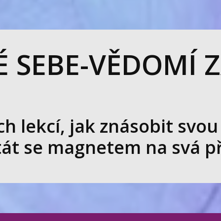
 SEBE-VĚDOMÍ Z
h lekcí, jak znásobit svou
tát se magnetem na svá p