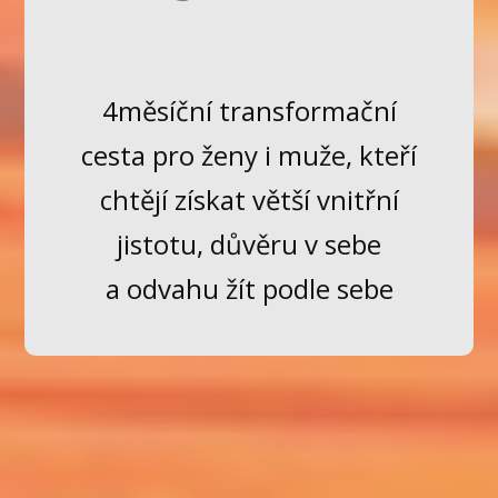
4měsíční transformační
cesta pro ženy i muže, kteří
chtějí získat větší vnitřní
jistotu, důvěru v sebe
a odvahu žít podle sebe