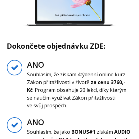
Dokončete objednávku ZDE:
ANO
Souhlasím, že získám 4týdenní online kurz
Zákon přitažlivosti v životě
za cenu 3760,-
Kč
. Program obsahuje 20 lekcí, díky kterým
se naučím využívat Zákon přitažlivosti
ve svůj prospěch.
ANO
Souhlasím, že jako
BONUS#1
získám
AUDIO