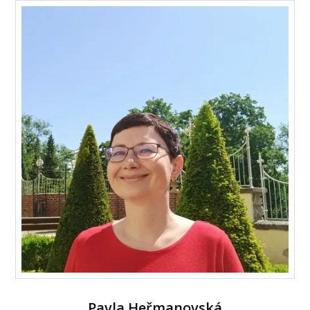
Pavla Heřmanovská