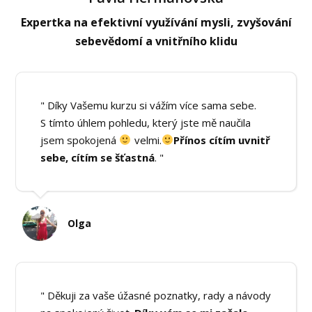
Expertka na efektivní využívání mysli, zvyšování
sebevědomí a vnitřního klidu
" Díky Vašemu kurzu si vážím více sama sebe.
S tímto úhlem pohledu, který jste mě naučila
jsem spokojená
velmi.
Přínos cítím uvnitř
sebe, cítím se šťastná
. "
Olga
" Děkuji za vaše úžasné poznatky, rady a návody