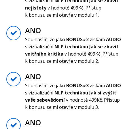
s vizualizační
NLP technikou Jak se zbavit
nejistoty
v hodnotě 499Kč. Přístup
k bonusu se mi otevře v modulu 1.
ANO
Souhlasím, že jako
BONUS#2
získám
AUDIO
s vizualizační
NLP technikou Jak se zbavit
vnitřního kritika
v hodnotě 499Kč. Přístup
k bonusu se mi otevře v modulu 2.
ANO
Souhlasím, že jako
BONUS#3
získám
AUDIO
s vizualizační
NLP technikou Jak si zvýšit
vaše sebevědomí
v hodnotě 499Kč. Přístup
k bonusu se mi otevře v modulu 3.
ANO