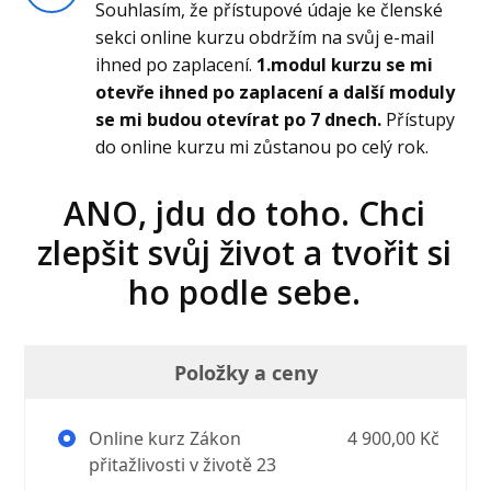
Souhlasím, že přístupové údaje ke členské
sekci online kurzu obdržím na svůj e-mail
ihned po zaplacení.
1.modul kurzu se mi
otevře ihned po zaplacení a další moduly
se mi budou otevírat po 7 dnech.
Přístupy
do online kurzu mi zůstanou po celý rok.
ANO, jdu do toho. Chci
zlepšit svůj život a tvořit si
ho podle sebe.
Položky a ceny
Online kurz Zákon
4 900,00 Kč
přitažlivosti v životě 23