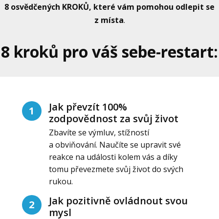
8 osvědčených KROKŮ, které vám pomohou odlepit se
z místa
.
8 kroků pro váš sebe-restart:
Jak převzít 100%
1
zodpovědnost za svůj život
Zbavíte se výmluv, stížností
a obviňování. Naučíte se upravit své
reakce na události kolem vás a díky
tomu převezmete svůj život do svých
rukou.
Jak pozitivně ovládnout svou
2
mysl