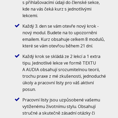
s přihlašovacími údaji do členské sekce,
kde na vás čeká kurz s jednotlivými
lekcemi.
Každý 3. den se vám otevře nový krok -
nový modul. Budete na to upozorněni
emailem. Kurz obsahuje celkem 8 modulů,
které se vám otevřou během 21 dní.
Každý krok se skládá ze 2 lekcí a 1 extra
tipu. Jednotlivé lekce ve formě TEXTU
A AUDIA obsahují srozumitelnou teorii,
trochu praxe z mé zkušenosti, jednoduché
úkoly a pracovní listy pro váš aktivní
posun.
Pracovní listy jsou uzpůsobené vašemu
vytíženému životnímu stylu. Obsahují
stručné a skutečně zásadní otázky či