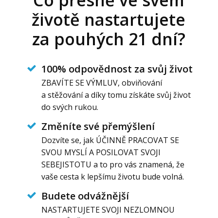
životě nastartujete
za pouhých 21 dní?
100% odpovědnost za svůj život
ZBAVÍTE SE VÝMLUV, obviňování
a stěžování a díky tomu získáte svůj život
do svých rukou.
Změníte své přemýšlení
Dozvíte se, jak ÚČINNĚ PRACOVAT SE
SVOU MYSLÍ A POSILOVAT SVOJI
SEBEJISTOTU a to pro vás znamená, že
vaše cesta k lepšímu životu bude volná.
Budete odvážnější
NASTARTUJETE SVOJI NEZLOMNOU