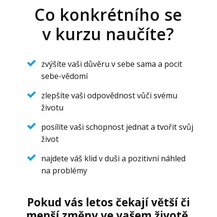
Co konkrétního se
v kurzu naučíte?
zvýšíte vaši důvěru v sebe sama a pocit
sebe-vědomí
zlepšíte vaši odpovědnost vůči svému
životu
posílíte vaši schopnost jednat a tvořit svůj
život
najdete váš klid v duši a pozitivní náhled
na problémy
Pokud vás letos čekají větší či
menší změny ve vašem životě,