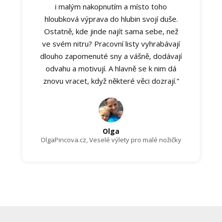
i malým nakopnutím a místo toho
hloubková výprava do hlubin svojí duše.
Ostatně, kde jinde najít sama sebe, než
ve svém nitru? Pracovní listy vyhrabávají
dlouho zapomenuté sny a vášně, dodávají
odvahu a motivují. A hlavně se k nim dá
znovu vracet, když některé věci dozrají."
Olga
OlgaPincova.cz, Veselé výlety pro malé nožičky