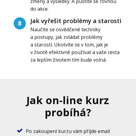
změny a výsledky. A pustíte se rovnou
do akce.
Jak vyřešit problémy a starosti
8
Naučíte se osvědčené techniky
a postupy, jak zvládat problémy
a starosti. Ukotvíte se v tom, jak je
v životě efektivně používat a vaše cesta
za lepším životem tím bude volná.
Jak on-line kurz
probíhá?
Po zakoupení kurzu vám přijde email