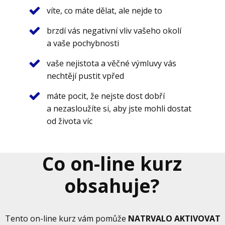
víte, co máte dělat, ale nejde to
brzdí vás negativní vliv vašeho okolí
a vaše pochybnosti
vaše nejistota a věčné výmluvy vás
nechtějí pustit vpřed
máte pocit, že nejste dost dobří
a nezasloužíte si, aby jste mohli dostat
od života víc
Co on-line kurz
obsahuje?
Tento on-line kurz vám pomůže
NATRVALO AKTIVOVAT