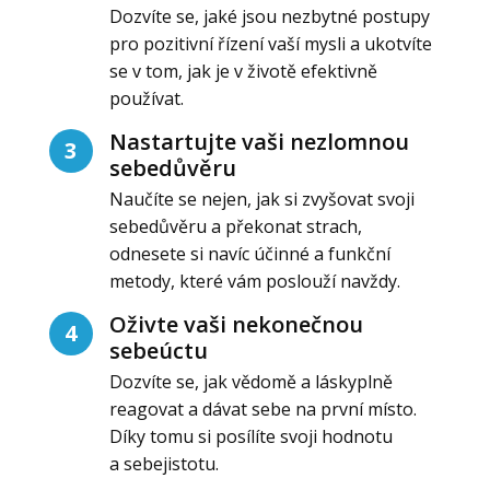
Dozvíte se, jaké jsou nezbytné postupy
pro pozitivní řízení vaší mysli a ukotvíte
se v tom, jak je v životě efektivně
používat.
Nastartujte vaši nezlomnou
3
sebedůvěru
Naučíte se nejen, jak si zvyšovat svoji
sebedůvěru a překonat strach,
odnesete si navíc účinné a funkční
metody, které vám poslouží navždy.
Oživte vaši nekonečnou
4
sebeúctu
Dozvíte se, jak vědomě a láskyplně
reagovat a dávat sebe na první místo.
Díky tomu si posílíte svoji hodnotu
a sebejistotu.