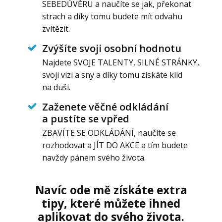
SEBEDŮVĚRU a naučíte se jak, překonat
strach a díky tomu budete mít odvahu
zvítězit.
Zvýšíte svoji osobní hodnotu
Najdete SVOJE TALENTY, SILNÉ STRÁNKY,
svoji vizi a sny a díky tomu získáte klid
na duši.
Zaženete věčné odkládání
a pustíte se vpřed
ZBAVÍTE SE ODKLÁDÁNÍ, naučíte se
rozhodovat a JÍT DO AKCE a tím budete
navždy pánem svého života.
Navíc ode mě získáte extra
tipy, které můžete ihned
aplikovat do svého života.