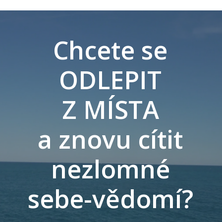
Chcete se
ODLEPIT
Z MÍSTA
a znovu cítit
nezlomné
sebe-vědomí?