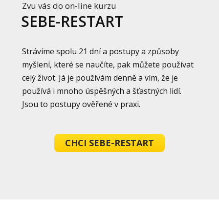
Zvu vás do on-line kurzu
SEBE-RESTART
Strávíme spolu 21 dní a postupy a způsoby
myšlení, které se naučíte, pak můžete používat
celý život. Já je používám denně a vím, že je
používá i mnoho úspěšných a šťastných lidí.
Jsou to postupy ověřené v praxi.
CHCI SEBE-RESTART