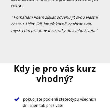
rukou.
" Pomáhám lidem získat odvahu jít svou vlastní
cestou. Učím lidi, jak efektivně využívat svou
mysl a tím přitahovat zázraky do svého života."
Kdy je pro vás kurz
vhodný?
pokud jste podlehli steteotypu všedních
dní a jen tak přežíváte