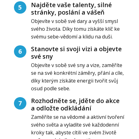
Najděte vaše talenty, silné
5
stránky, poslání a vášeň
Objevíte v sobě své dary a vyšší smysl
svého života. Díky tomu získáte klíč ke
svému sebe-vědomí a klidu na duši.
Stanovte si svoji vizi a objevte
6
své sny
Objevíte v sobě své sny a vize, zaměříte
se na své konkrétní záměry, přání a cíle,
díky kterým získáte energii tvořit svůj
osud podle sebe.
Rozhodněte se, jděte do akce
7
a odložte odkládání
Zaměříte se na vědomé a aktivní tvoření
svého světa a vyladíte své každodenní
kroky tak, abyste cítili ve svém životě