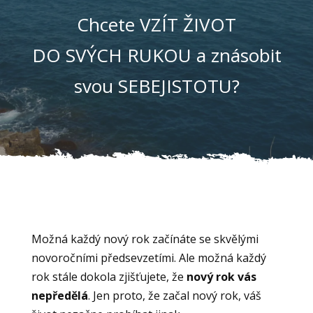
Chcete VZÍT ŽIVOT
DO SVÝCH RUKOU a znásobit
svou SEBEJISTOTU?
Možná každý nový rok začínáte se skvělými
novoročními předsevzetími. Ale možná každý
rok stále dokola zjišťujete, že
nový rok vás
nepředělá
. Jen proto, že začal nový rok, váš