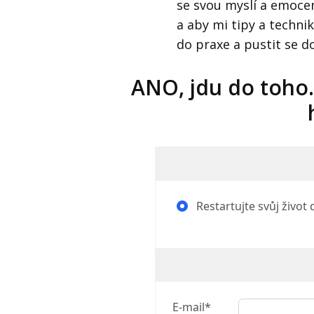
se svou myslí a emoce
a aby mi tipy a techn
do praxe a pustit se d
ANO, jdu do toho. C
Restartujte svůj život 
E-mail*