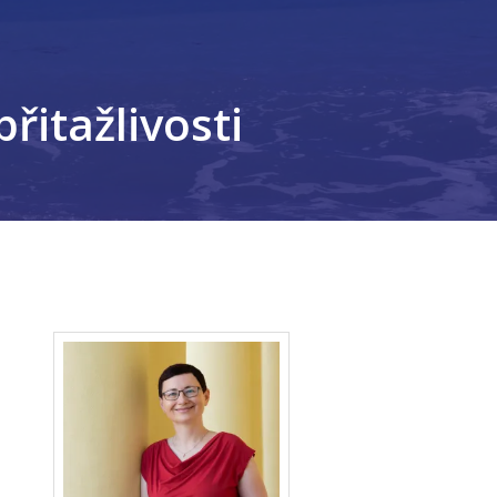
řitažlivosti