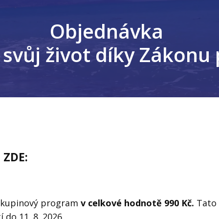
Objednávka
 svůj život díky Zákonu p
 ZDE:
skupinový program
v celkové hodnotě 990 Kč.
Tato
 do 11. 8. 2026.