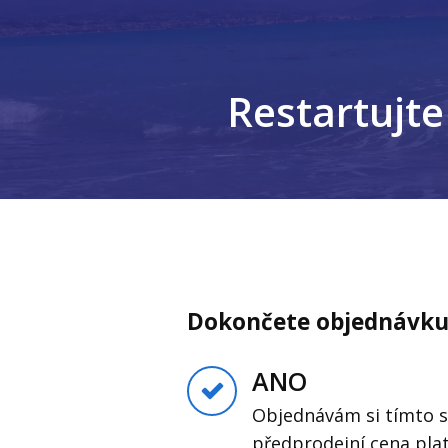
Restartujte
Dokončete objednávku
ANO
Objednávám si tímto 
předprodejní cena platí