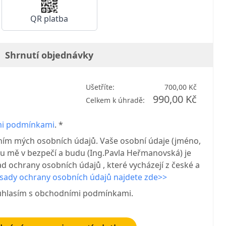
QR platba
Shrnutí objednávky
Ušetříte:
700,00 Kč
990,00 Kč
Celkem k úhradě:
i podmínkami
. *
ním mých osobních údajů. Vaše osobní údaje (jméno,
 u mě v bezpečí a budu (Ing.Pavla Heřmanovská) je
d ochrany osobních údajů , které vycházejí z české a
sady ochrany osobních údajů najdete zde>>
uhlasím s obchodními podmínkami.