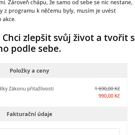
mi. Zároveň chápu, že samo od sebe se nic nestane,
iky z programu k něčemu byly, musím je uvést
o akce.
hci zlepšit svůj život a tvořit s
ho podle sebe.
Položky a ceny
díky Zákonu přitažlivosti
1 690,00 Kč
990,00 Kč
Fakturační údaje