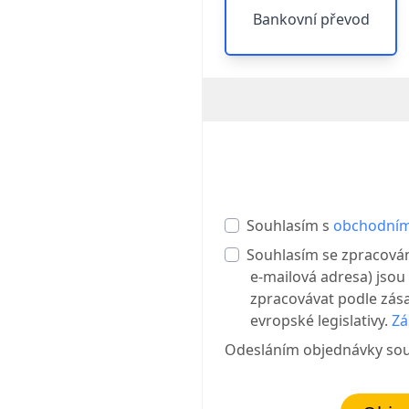
Bankovní převod
Souhlasím s
obchodním
Souhlasím se zpracová
e-mailová adresa) jsou
zpracovávat podle zása
evropské legislativy.
Zá
Odesláním objednávky so