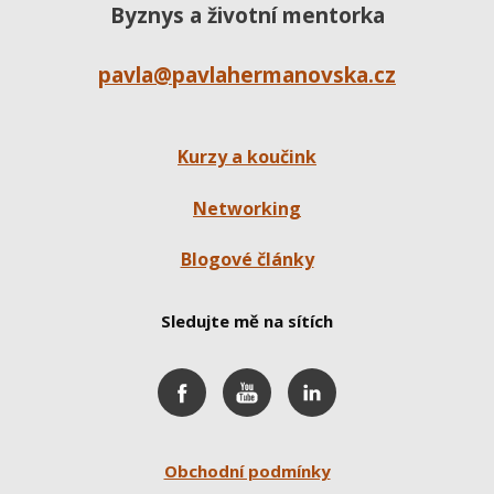
Byznys a životní mentorka
pavla@pavlahermanovska.cz
Kurzy a koučink
Networking
Blogové články
Sledujte mě na sítích
Obchodní podmínky