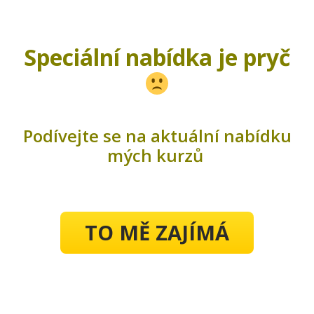
Speciální nabídka je pryč
Podívejte se na aktuální nabídku
mých kurzů
TO MĚ ZAJÍMÁ