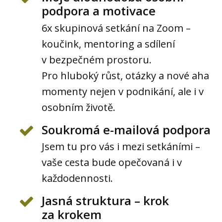
podpora a motivace
6x skupinová setkání na Zoom –
koučink, mentoring a sdílení
v bezpečném prostoru.
Pro hluboký růst, otázky a nové aha
momenty nejen v podnikání, ale i v
osobním životě.
Soukromá e-mailová podpora
Jsem tu pro vás i mezi setkáními –
vaše cesta bude opečovaná i v
každodennosti.
Jasná struktura – krok
za krokem