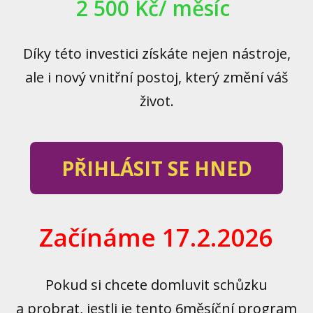
2 500 Kč/ měsíc
Díky této investici získáte nejen nástroje,
ale i nový vnitřní postoj, který změní váš
život.
PŘIHLÁSIT SE HNED
Začínáme 17.2.2026
Pokud si chcete domluvit schůzku
a probrat, jestli je tento 6měsíční program