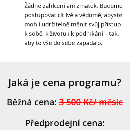
Žádné zahlcení ani zmatek. Budeme
postupovat citlivě a vědomě, abyste
mohli udržitelně měnit svůj přístup
k sobě, k životu i k podnikání – tak,
aby to vše do sebe zapadalo.
Jaká je cena programu?
Běžná cena:
3 500 Kč/ měsíc
Předprodejní cena: