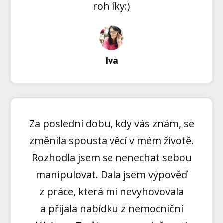
rohlíky:)
Iva
Za poslední dobu, kdy vás znám, se
změnila spousta věcí v mém životě.
Rozhodla jsem se nenechat sebou
manipulovat. Dala jsem výpověď
z práce, která mi nevyhovovala
a přijala nabídku z nemocniční