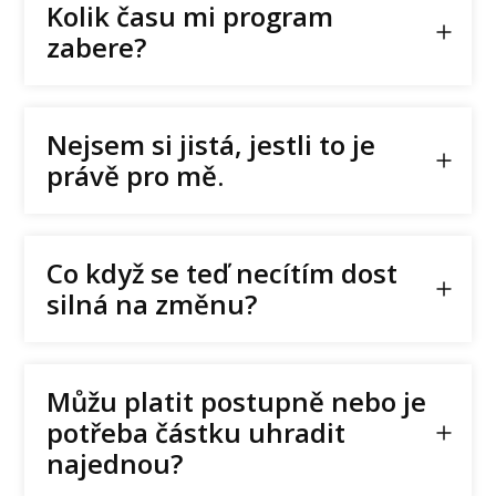
Kolik času mi program
zabere?
Nejsem si jistá, jestli to je
právě pro mě.
Co když se teď necítím dost
silná na změnu?
Můžu platit postupně nebo je
potřeba částku uhradit
najednou?