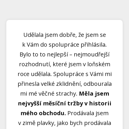
Udělala jsem dobře, že jsem se
k Vám do spolupráce přihlásila.
Bylo to to nejlepší – nejmoudřejší
rozhodnutí, které jsem v loňském
roce udělala. Spolupráce s Vámi mi
přinesla velké zklidnění, odbourala
mi mé věčné strachy.
Měla jsem
nejvyšší měsíční tržby v historii
mého obchodu.
Prodávala jsem
v zimě plavky, jako bych prodávala