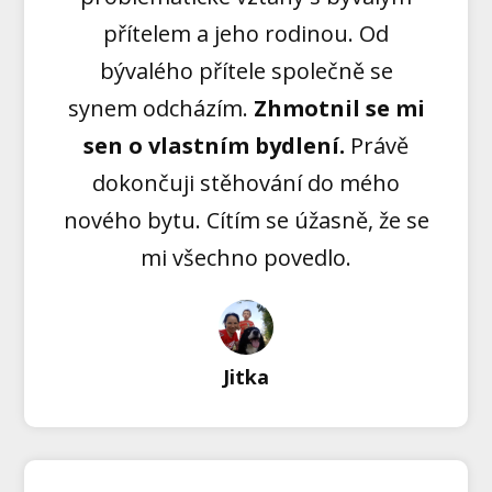
přítelem a jeho rodinou. Od
bývalého přítele společně se
synem odcházím.
Zhmotnil se mi
sen o vlastním bydlení.
Právě
dokončuji stěhování do mého
nového bytu. Cítím se úžasně, že se
mi všechno povedlo.
Jitka