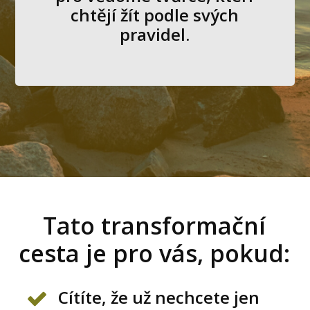
chtějí žít podle svých
pravidel.
Tato transformační
cesta je pro vás, pokud:
Cítíte, že už nechcete jen