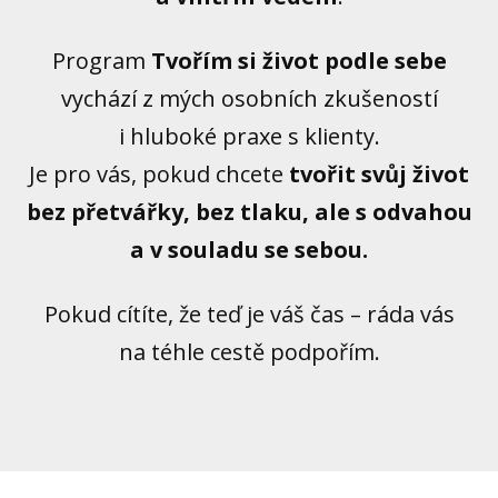
Program
Tvořím si život podle sebe
vychází z mých osobních zkušeností
i hluboké praxe s klienty.
Je pro vás, pokud chcete
tvořit svůj život
bez přetvářky, bez tlaku, ale s odvahou
a v souladu se sebou.
Pokud cítíte, že teď je váš čas – ráda vás
na téhle cestě podpořím.