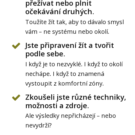
přežívat nebo plnit
očekávání druhých.
Toužíte žít tak, aby to dávalo smysl
vám – ne systému nebo okolí.
Jste připravení žít a tvořit
podle sebe.
I když je to nezvyklé. I když to okolí
nechápe. I když to znamená
vystoupit z komfortní zóny.
Zkoušeli jste různé techniky,
možnosti a zdroje.
Ale výsledky nepřicházejí – nebo
nevydrží?