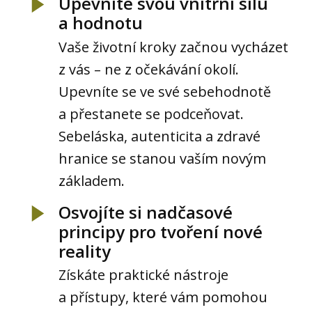
Upevníte svou vnitřní sílu
a hodnotu
Vaše životní kroky začnou vycházet
z vás – ne z očekávání okolí.
Upevníte se ve své sebehodnotě
a přestanete se podceňovat.
Sebeláska, autenticita a zdravé
hranice se stanou vaším novým
základem.
Osvojíte si nadčasové
principy pro tvoření nové
reality
Získáte praktické nástroje
a přístupy, které vám pomohou