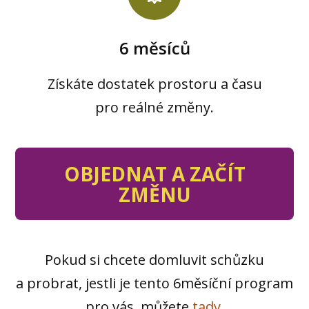
6 měsíců
Získáte dostatek prostoru a času
pro reálné změny.
OBJEDNAT A ZAČÍT
ZMĚNU
Pokud si chcete domluvit schůzku
a probrat, jestli je tento 6měsíční program
pro vás, můžete
tady
.