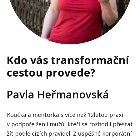
Kdo vás transformační
cestou provede?
Pavla Heřmanovská
Koučka a mentorka s více než 12letou praxí
v podpoře žen i mužů, kteří se rozhodli přestat
žít podle cizích pravidel. Z úspěšné korporátní