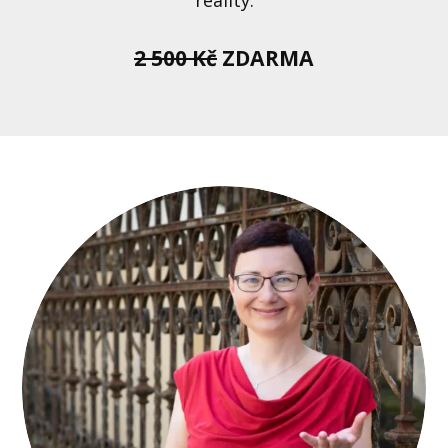
reality.
2 500 Kč
ZDARMA