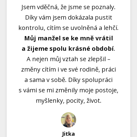
Jsem vděčná, že jsme se poznaly.
Díky vám jsem dokázala pustit
kontrolu, cítím se uvolněná a lehčí.
Můj manžel se ke mně vrátil
a žijeme spolu krásné období
.
A nejen můj vztah se zlepšil –
změny cítím i ve své rodině, práci
a sama v sobě. Díky spolupráci
s vámi se mi změnily moje postoje,
myšlenky, pocity, život.
Jitka