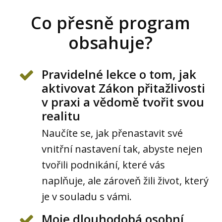
Co přesně program
obsahuje?
Pravidelné lekce o tom, jak
aktivovat Zákon přitažlivosti
v praxi a vědomě tvořit svou
realitu
Naučíte se, jak přenastavit své
vnitřní nastavení tak, abyste nejen
tvořili podnikání, které vás
naplňuje, ale zároveň žili život, který
je v souladu s vámi.
Moje dlouhodobá osobní