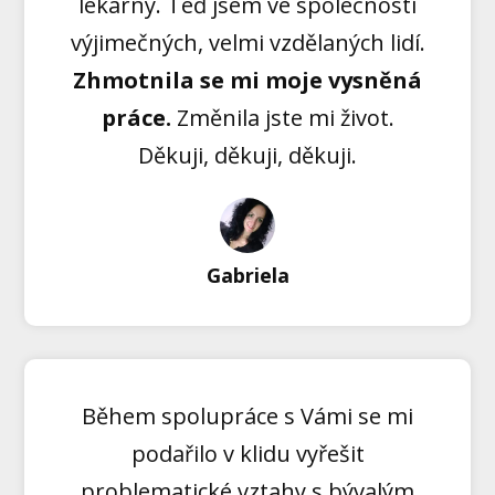
lékárny. Teď jsem ve společnosti
výjimečných, velmi vzdělaných lidí.
Zhmotnila se mi moje vysněná
práce.
Změnila jste mi život.
Děkuji, děkuji, děkuji.
Gabriela
Během spolupráce s Vámi se mi
podařilo v klidu vyřešit
problematické vztahy s bývalým