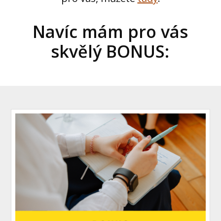
Navíc mám pro vás
skvělý BONUS: