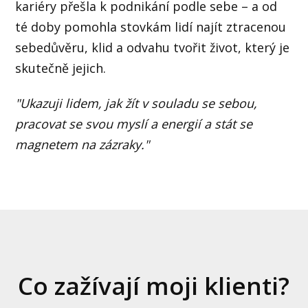
kariéry přešla k podnikání podle sebe – a od
té doby pomohla stovkám lidí najít ztracenou
sebedůvěru, klid a odvahu tvořit život, který je
skutečně jejich.
"Ukazuji lidem, jak žít v souladu se sebou,
pracovat se svou myslí a energií a stát se
magnetem na zázraky."
Co zažívají moji klienti?