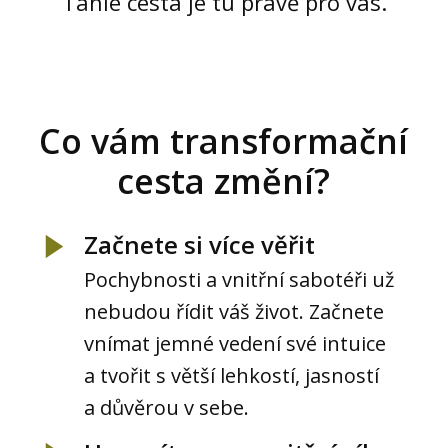
Tahle cesta je tu právě pro vás.
Co vám transformační
cesta změní?
Začnete si více věřit
Pochybnosti a vnitřní sabotéři už
nebudou řídit váš život. Začnete
vnímat jemné vedení své intuice
a tvořit s větší lehkostí, jasností
a důvěrou v sebe.