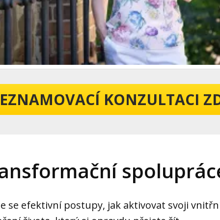
SEZNAMOVACÍ KONZULTACI 
ansformační spoluprác
e se efektivní postupy, jak aktivovat svoji vnitřní