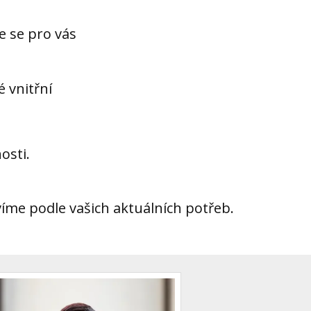
e se pro vás
 vnitřní
osti.
íme podle vašich aktuálních potřeb.