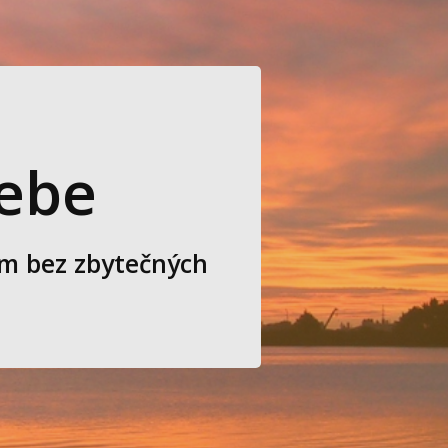
sebe
ím bez zbytečných