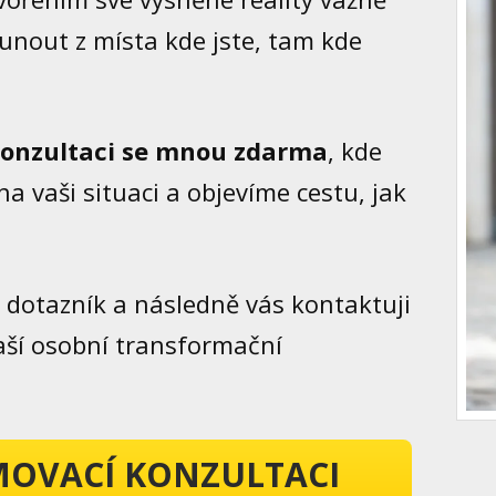
unout z místa kde jste, tam kde
konzultaci se mnou zdarma
, kde
a vaši situaci a objevíme cestu, jak
 dotazník a následně vás kontaktuji
ší osobní transformační
MOVACÍ KONZULTACI