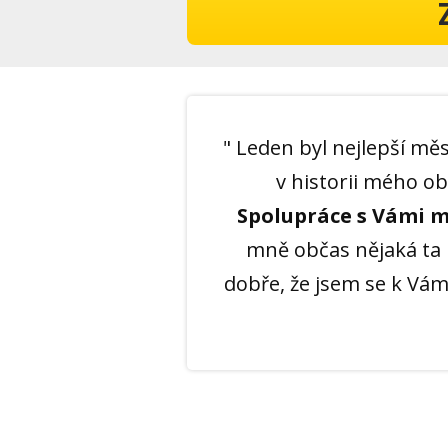
" Leden byl nejlepší mě
v historii mého ob
Spolupráce s Vámi m
mně občas nějaká ta 
dobře, že jsem se k Vám 