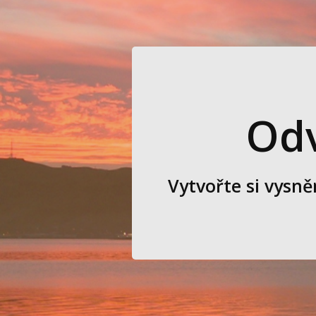
Odv
Vytvořte si vysn