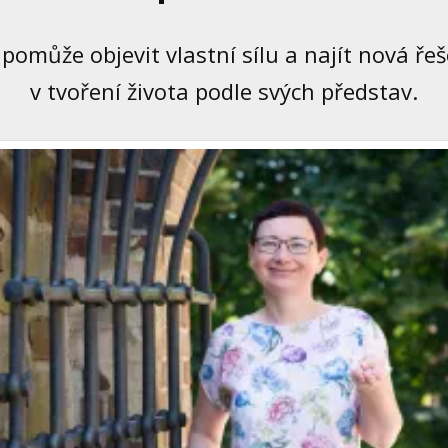
omůže objevit vlastní sílu a najít nová řeš
v tvoření života podle svých představ.