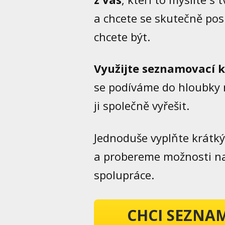
a chcete se skutečně pos
chcete být.
Využijte seznamovací 
se podíváme do hloubky n
ji společně vyřešit.
Jednoduše vyplňte krátký
a probereme možnosti na
spolupráce.
CHCI SEZNA