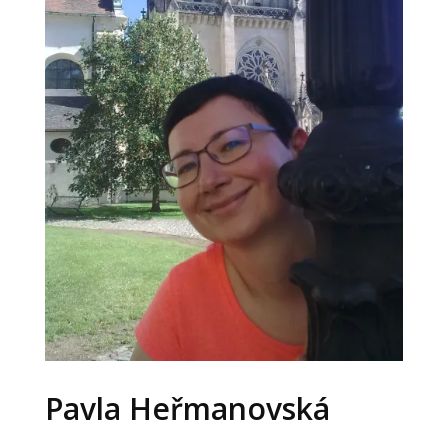
Pavla Heřmanovská