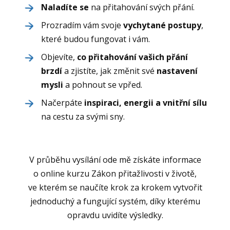
Naladíte se
na přitahování svých přání.
Prozradím vám svoje
vychytané postupy
,
které budou fungovat i vám.
Objevíte,
co přitahování vašich přání
brzdí
a zjistíte, jak změnit své
nastavení
mysli
a pohnout se vpřed.
Načerpáte
inspiraci, energii a vnitřní sílu
na cestu za svými sny.
V průběhu vysílání ode mě získáte informace
o online kurzu Zákon přitažlivosti v životě,
ve kterém se naučíte krok za krokem vytvořit
jednoduchý a fungující systém, díky kterému
opravdu uvidíte výsledky.