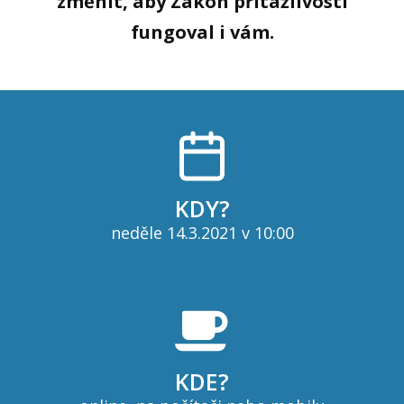
změnit, aby Zákon přitažlivosti
fungoval i vám.
KDY?
neděle 14.3.2021 v 10:00
KDE?