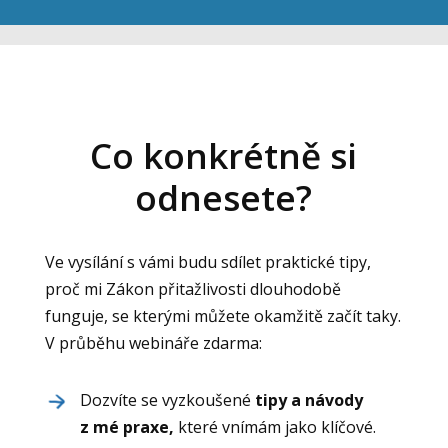
Co konkrétně si
odnesete?
Ve vysílání s vámi budu sdílet praktické tipy,
proč mi Zákon přitažlivosti dlouhodobě
funguje, se kterými můžete okamžitě začít taky.
V průběhu webináře zdarma:
Dozvíte se vyzkoušené
tipy a návody
z mé praxe,
které vnímám jako klíčové.