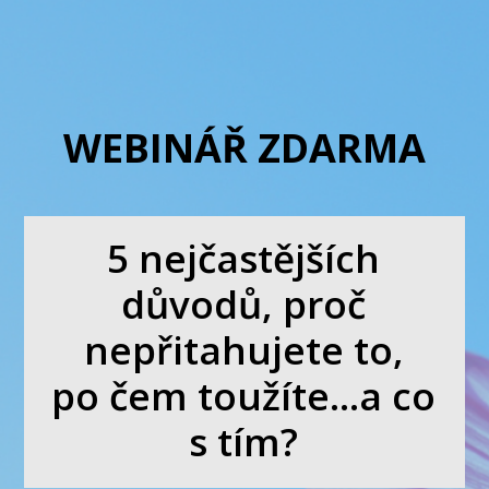
WEBINÁŘ ZDARMA
5 nejčastějších
důvodů, proč
nepřitahujete to,
po čem toužíte...a co
s tím?