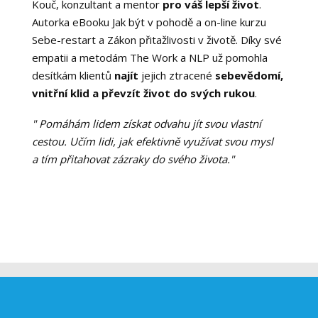
Kouč, konzultant a mentor
pro váš lepší život
.
Autorka eBooku Jak být v pohodě a on-line kurzu
Sebe-restart a Zákon přitažlivosti v životě. Díky své
empatii a metodám The Work a NLP už pomohla
desítkám klientů
najít
jejich ztracené
sebevědomí,
vnitřní klid a převzít život do svých rukou
.
" Pomáhám lidem získat odvahu jít svou vlastní
cestou. Učím lidi, jak efektivně využívat svou mysl
a tím přitahovat zázraky do svého života."