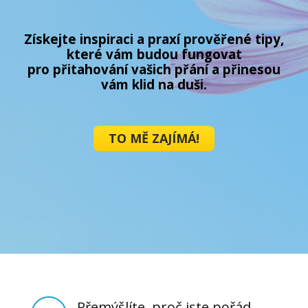
Získejte inspiraci a praxí prověřené tipy,
které vám budou fungovat
pro přitahování vašich přání a přinesou
vám klid na duši.
TO MĚ ZAJÍMÁ!
Přemýšlíte, proč jste pořád