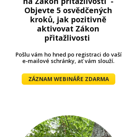
na Zákon přitažlivosti -
Objevte 5 osvědčených
kroků, jak pozitivně
aktivovat Zákon
přitažlivosti
Pošlu vám ho hned po registraci do vaší
e-mailové schránky, ať vám slouží.
ZÁZNAM WEBINÁŘE ZDARMA