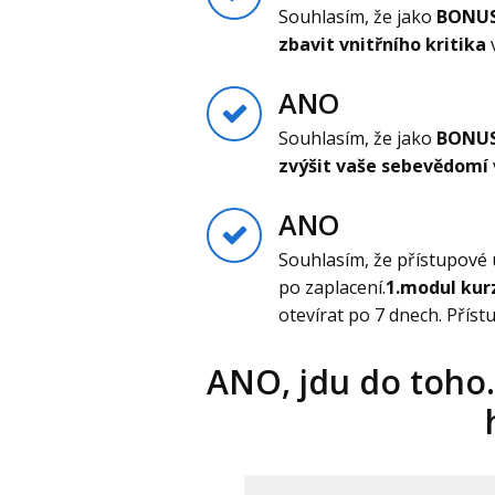
Souhlasím, že jako
BONU
zbavit vnitřního kritika
v
ANO
Souhlasím, že jako
BONU
zvýšit vaše sebevědomí
ANO
Souhlasím, že přístupové 
po zaplacení.
1.modul kur
otevírat po 7 dnech. Příst
ANO, jdu do toho. C