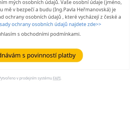
ním mých osobních údajů. Vaše osobní údaje (jméno,
 u mě v bezpečí a budu (Ing.Pavla Heřmanovská) je
d ochrany osobních údajů , které vycházejí z české a
sady ochrany osobních údajů najdete zde>>
uhlasím s obchodními podmínkami.
návám s povinností platby
Vytvořeno v prodejním systému
FAPI
.