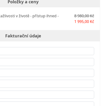
Položky a ceny
žlivosti v životě - přístup ihned -
8 980,00 Kč
1 995,00 Kč
Fakturační údaje