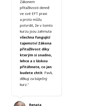
Zákonem
přitažlivosti denně
ve své EFT praxi
a proto můžu
potvrdit, že v tomto
kurzu jsou zahrnuta
všechna fungující
tajemství Zákona
přitažlivost díky
kterým si snadno,
lehce a s láskou
přitáhnete, co jen
budete chtít
. Pavli,
děkuji za báječný
kurz."
Renata