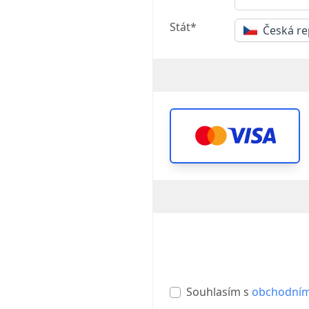
Stát*
Česká re
Souhlasím s
obchodním