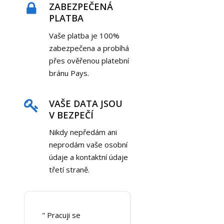
ZABEZPEČENÁ
PLATBA
Vaše platba je 100%
zabezpečena a probíhá
přes ověřenou platební
bránu Pays.
VAŠE DATA JSOU
V BEZPEČÍ
Nikdy nepředám ani
neprodám vaše osobní
údaje a kontaktní údaje
třetí straně.
" Pracuji se