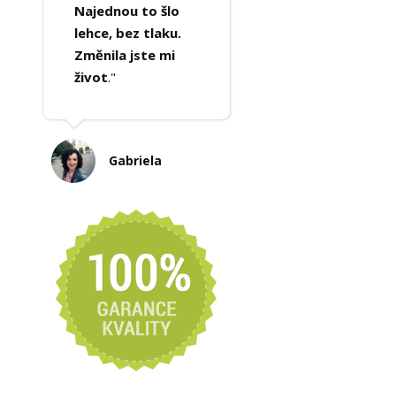
Najednou to šlo
lehce, bez tlaku.
Změnila jste mi
život
."
Gabriela