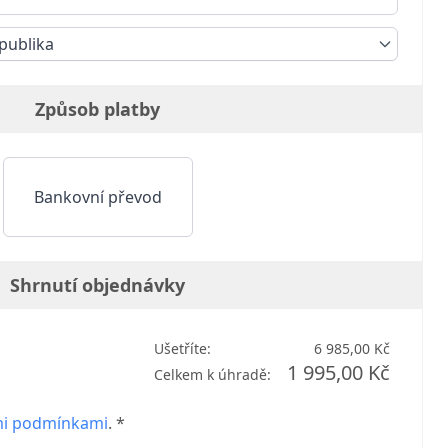
publika
Způsob platby
Bankovní převod
Shrnutí objednávky
Ušetříte:
6 985,00 Kč
1 995,00 Kč
Celkem k úhradě:
i podmínkami
. *