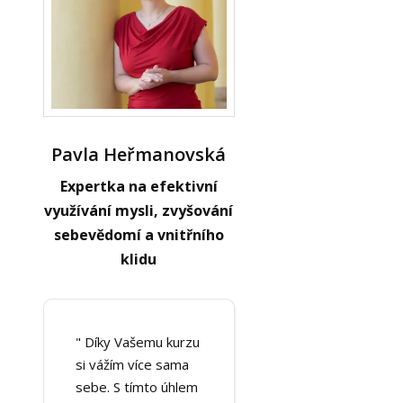
Pavla Heřmanovská
Expertka na efektivní
využívání mysli, zvyšování
sebevědomí a vnitřního
klidu
" Díky Vašemu kurzu
si vážím více sama
sebe. S tímto úhlem