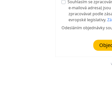
Souhlasím se zpracová
e-mailová adresa) jsou
zpracovávat podle zása
evropské legislativy.
Zá
Odesláním objednávky so
Objed