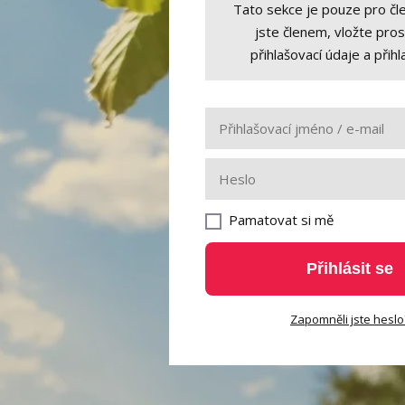
Tato sekce je pouze pro čl
jste členem, vložte pro
přihlašovací údaje a přihl
Pamatovat si mě
Přihlásit se
Zapomněli jste heslo