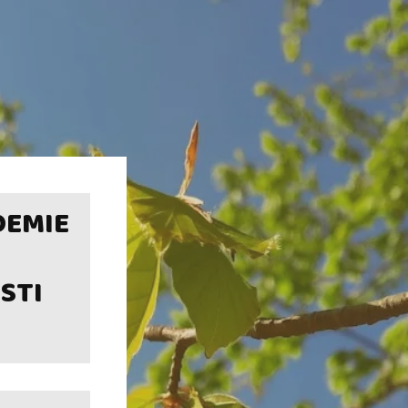
DEMIE
STI