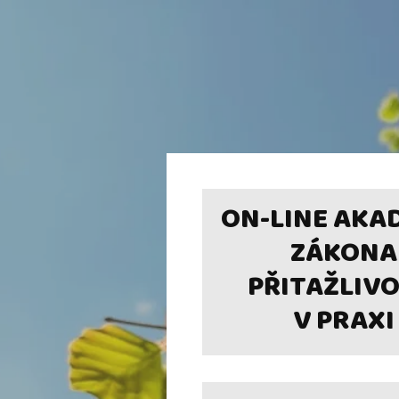
ON-LINE AKA
ZÁKONA
PŘITAŽLIVO
V PRAXI