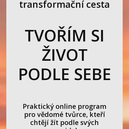
transformační cesta
TVOŘÍM SI
ŽIVOT
PODLE SEBE
Praktický online program
pro vědomé tvůrce, kteří
chtějí žít podle svých