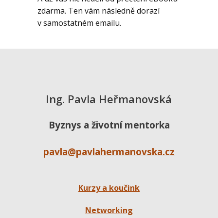
zdarma. Ten vám následně dorazí
v samostatném emailu.
Ing. Pavla Heřmanovská
Byznys a životní mentorka
pavla@pavlahermanovska.cz
Kurzy a koučink
Networking