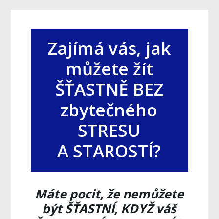
Zajímá vás, jak
můžete žít
ŠŤASTNĚ BEZ
zbytečného
STRESU
A STAROSTÍ?
Máte pocit, že nemůžete
být ŠŤASTNÍ, KDYŽ váš