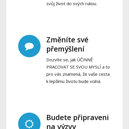
svůj život do svých rukou.
Změníte své
přemýšlení
Dozvíte se, jak ÚČINNĚ
PRACOVAT SE SVOU MYSLÍ a to
pro vás znamená, že vaše cesta
k lepšímu životu bude volná.
Budete připraveni
na výzvy