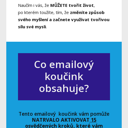
Naučím i vás, že
MŮŽETE tvořit život
,
po kterém toužíte, tím, že
změníte způsob
svého myšlení a začnete využívat tvořivou
sílu své mysli
.
Co emailový
koučink
obsahuje?
Tento emailový koučink vám pomůže
NATRVALO AKTIVOVAT
15
osvědčených kroků, které vám