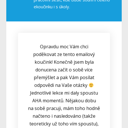
ekoučinku i s úkoly.
Opravdu moc Vám chci
poděkovat ze tento emailový
koučink! Konečně jsem byla
donucena začít o sobě více
přemýšlet a pak Vám posílat
odpovědi na Vaše otázky
Jednotlivé lekce mi daly spoustu
AHA momentů. Nějakou dobu
na sobě pracuji, mám toho hodně
načteno i nasledováno (takže
teoreticky už toho vím spoustu),