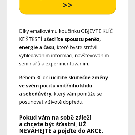
>>
Díky emailovému koučinku OBJEVTE KLÍČ
KE ŠTĚSTÍ
ušetříte spoustu peněz,
energie a času
, které byste strávili
vyhledáváním informací, navštěvováním
seminářů a experimentováním.
Během 30 dní
ucítíte skutečné změny
ve svém pocitu vnitřního klidu
a sebedůvěry
, který vám pomůže se
posunovat v životě dopředu.
Pokud vám na sobě záleží
a chcete být šťastní, UŽ
NEVÁHEJTE a pojďte do AKCE.