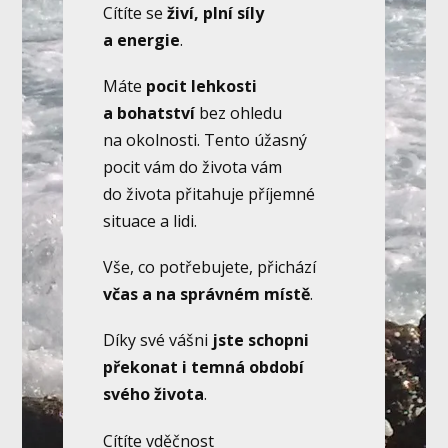
Cítíte se
živí, plní síly
a energie
.
Máte
pocit lehkosti
a bohatství
bez ohledu
na okolnosti. Tento úžasný
pocit vám do života vám
do života přitahuje příjemné
situace a lidi.
Vše, co potřebujete, přichází
včas a na správném místě
.
Díky své vášni
jste schopni
překonat i temná období
svého života
.
Cítíte vděčnost