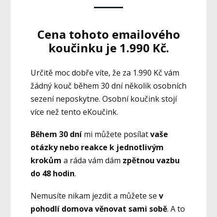
Cena tohoto emailového
koučinku je 1.990 Kč.
Určitě moc dobře víte, že za 1.990 Kč vám
žádný kouč během 30 dní několik osobních
sezení neposkytne. Osobní koučink stojí
více než tento eKoučink.
Během 30 dní
mi můžete posílat
vaše
otázky nebo reakce k jednotlivým
krokům
a ráda vám dám
zpětnou vazbu
do 48 hodin
.
Nemusíte nikam jezdit a můžete se
v
pohodlí domova věnovat sami sobě
. A to