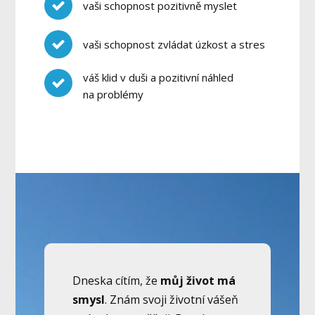
vaši schopnost pozitivně myslet
vaši schopnost zvládat úzkost a stres
váš klid v duši a pozitivní náhled
na problémy
Dneska cítím, že
můj život má
smysl
. Znám svoji životní vášeň