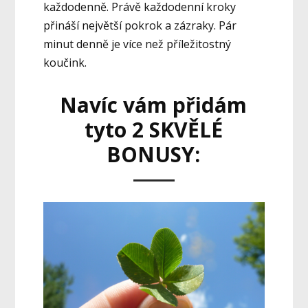
každodenně. Právě každodenní kroky
přináší největší pokrok a zázraky. Pár
minut denně je více než příležitostný
koučink.
Navíc vám přidám
tyto 2 SKVĚLÉ
BONUSY: