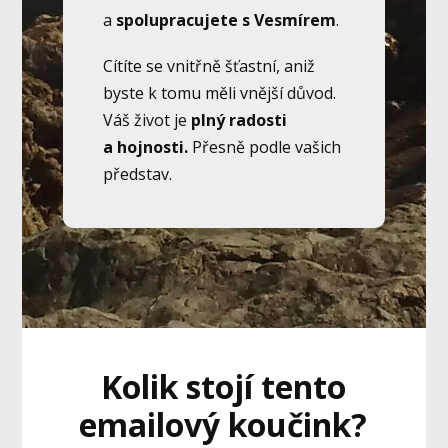
a
spolupracujete s Vesmírem
.
Cítíte se vnitřně šťastní, aniž
byste k tomu měli vnější důvod.
Váš život je
plný radosti
a hojnosti.
Přesně podle vašich
představ.
Kolik stojí tento
emailový koučink?