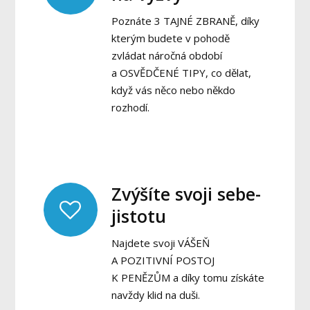
Poznáte 3 TAJNÉ ZBRANĚ, díky
kterým budete v pohodě
zvládat náročná období
a OSVĚDČENÉ TIPY, co dělat,
když vás něco nebo někdo
rozhodí.
Zvýšíte svoji sebe-
jistotu
Najdete svoji VÁŠEŇ
A POZITIVNÍ POSTOJ
K PENĚZŮM a díky tomu získáte
navždy klid na duši.