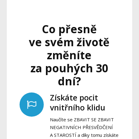
Co přesně
ve svém životě
změníte
za pouhých 30
dní?
Získáte pocit
vnitřního klidu
Naučíte se ZBAVIT SE ZBAVIT
NEGATIVNÍCH PŘESVĚDČENÍ
A STAROSTÍ a díky tomu získáte