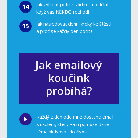
Jak zvládat potíže s lidmi - co dělat,
14
když vás NĚKDO rozhodí
Jak následovat denní kroky ke štěstí
15
a proč se každý den počítá
Jak emailový
koučink
probíhá?
Každý 2.den ode mne dostane email
s úkolem, který vám pomůže dané
téma aktivovat do života.