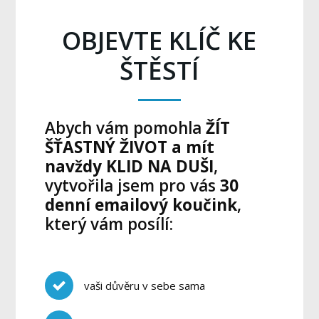
OBJEVTE KLÍČ KE
ŠTĚSTÍ
Abych vám pomohla
ŽÍT
ŠŤASTNÝ ŽIVOT a mít
navždy KLID NA DUŠI
,
vytvořila jsem pro vás
30
denní emailový koučink
,
který vám posílí:
vaši důvěru v sebe sama