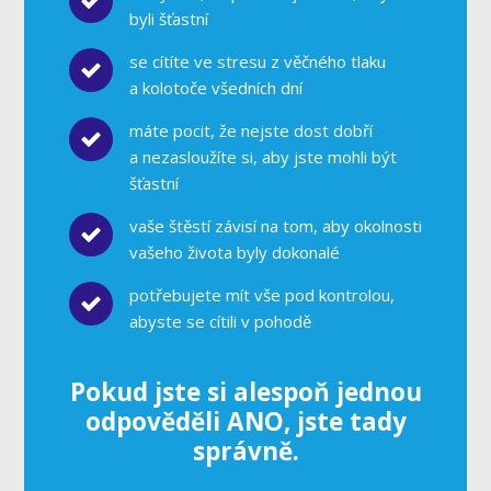
byli šťastní
se cítíte ve stresu z věčného tlaku
a kolotoče všedních dní
máte pocit, že nejste dost dobří
a nezasloužíte si, aby jste mohli být
šťastní
vaše štěstí závisí na tom, aby okolnosti
vašeho života byly dokonalé
potřebujete mít vše pod kontrolou,
abyste se cítili v pohodě
Pokud jste si alespoň jednou
odpověděli ANO, jste tady
správně.