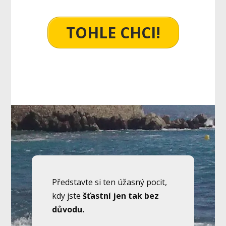
TOHLE CHCI!
Představte si ten úžasný pocit,
kdy jste
šťastní jen tak bez
důvodu.