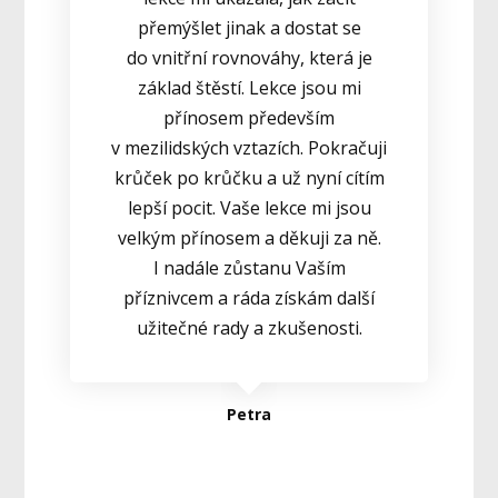
přemýšlet jinak a dostat se
do vnitřní rovnováhy, která je
základ štěstí. Lekce jsou mi
přínosem především
v mezilidských vztazích. Pokračuji
krůček po krůčku a už nyní cítím
lepší pocit. Vaše lekce mi jsou
velkým přínosem a děkuji za ně.
I nadále zůstanu Vaším
příznivcem a ráda získám další
užitečné rady a zkušenosti.
Petra