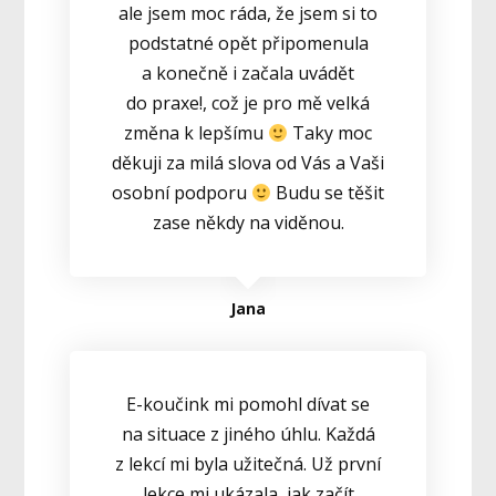
ale jsem moc ráda, že jsem si to
podstatné opět připomenula
a konečně i začala uvádět
do praxe!, což je pro mě velká
změna k lepšímu
Taky moc
děkuji za milá slova od Vás a Vaši
osobní podporu
Budu se těšit
zase někdy na viděnou.
Jana
E-koučink mi pomohl dívat se
na situace z jiného úhlu. Každá
z lekcí mi byla užitečná. Už první
lekce mi ukázala, jak začít