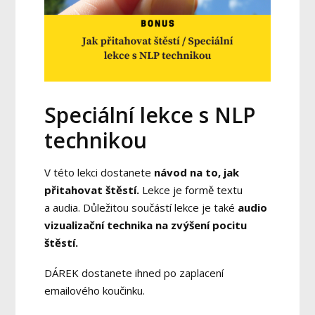
Speciální lekce s NLP
technikou
V této lekci dostanete
návod na to, jak
přitahovat štěstí.
Lekce je formě textu
a audia. Důležitou součástí lekce je také
audio
vizualizační technika na zvýšení pocitu
štěstí.
DÁREK dostanete ihned po zaplacení
emailového koučinku.