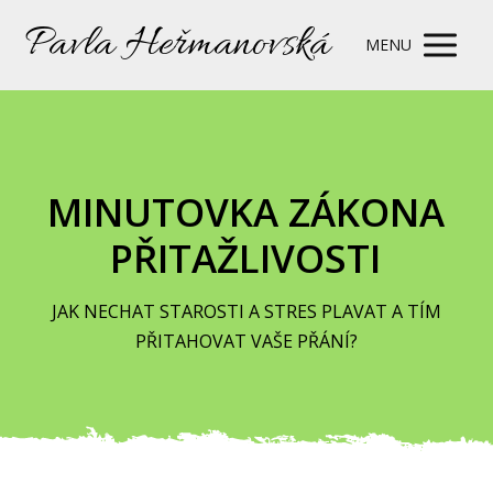
Pavla Heřmanovská
MENU
MINUTOVKA ZÁKONA
PŘITAŽLIVOSTI
JAK NECHAT STAROSTI A STRES PLAVAT A TÍM
PŘITAHOVAT VAŠE PŘÁNÍ?