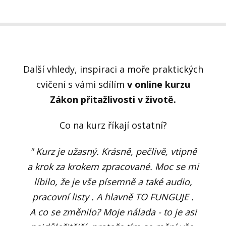
Další vhledy, inspiraci a moře praktických
cvičení s vámi sdílím
v online kurzu
Zákon přitažlivosti v životě.
Co na kurz říkají ostatní?
" Kurz je užasný. Krásně, pečlivě, vtipně
a krok za krokem zpracované. Moc se mi
líbilo, že je vše písemně a také audio,
pracovní listy . A hlavně TO FUNGUJE .
A co se změnilo? Moje nálada - to je asi