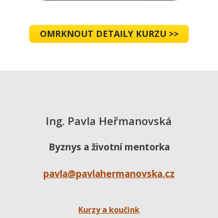
OMRKNOUT DETAILY KURZU >>
Ing. Pavla Heřmanovská
Byznys a životní mentorka
pavla@pavlahermanovska.cz
Kurzy a koučink