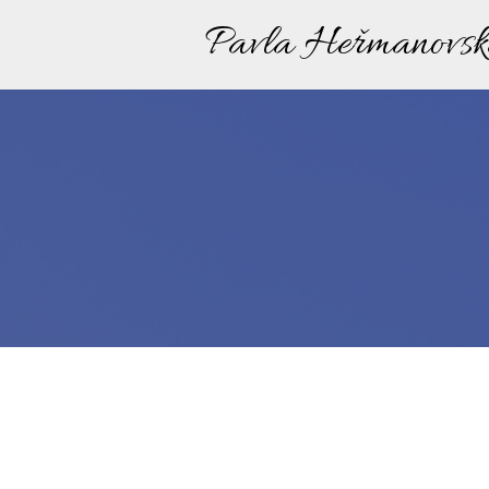
Pavla Heřmanovs