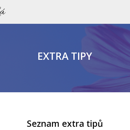
ká
EXTRA TIPY
Seznam extra tipů