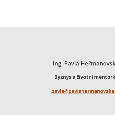
Ing. Pavla Heřmanovs
Byznys a životní mentor
pavla@pavlahermanovska