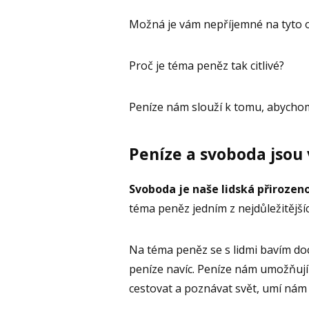
Možná je vám nepříjemné na tyto
Proč je téma peněz tak citlivé?
Peníze nám slouží k tomu, abycho
Peníze a svoboda jsou
Svoboda je naše lidská přirozen
téma peněz jedním z nejdůležitějších
Na téma peněz se s lidmi bavím doc
peníze navíc. Peníze nám umožňují za
cestovat a poznávat svět, umí nám za