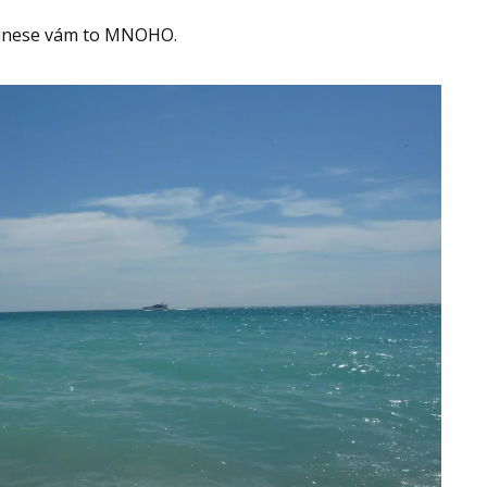
 přinese vám to MNOHO.