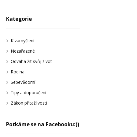
Kategorie
K zamyšlení
Nezařazené
Odvaha žít svůj život
Rodina
Sebevědomí
Tipy a doporučení
Zákon přitažlivosti
Potkáme se na Facebooku:))