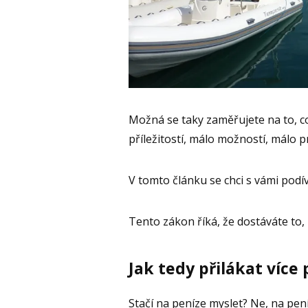
Možná se taky zaměřujete na to, co j
příležitostí, málo možností, málo
V tomto článku se chci s vámi podí
Tento zákon říká, že dostáváte to, 
Jak tedy přilákat více
Stačí na peníze myslet? Ne, na pen