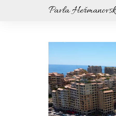
Pavla Heřmanovs